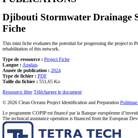
Djibouti Stormwater Drainage S
Fiche
This mini fiche evaluates the potential for progressing the project to 
rehabilitation of this network.
Type de ressource :
Project Fiche
Langue :
Anglais
Année de publication :
2024
Type de fichier :
PDF
Taille du fichier :
551,65 Ko
Ressource libre
Télécharger le document
©
2026 Clean Oceans Project Identification and Preparation
Politique
Le programme COPIP est financé par la Banque européenne d’investiss
The technical assistance operation is financed from the European D