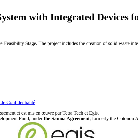
ystem with Integrated Devices fo
Pre-Feasibility Stage. The project includes the creation of solid waste i
 de Confidentialité
ement et est mis en œuvre par Tetra Tech et Egis.
evelopment Fund, under
the Samoa Agreement
, formerly the Cotonou 