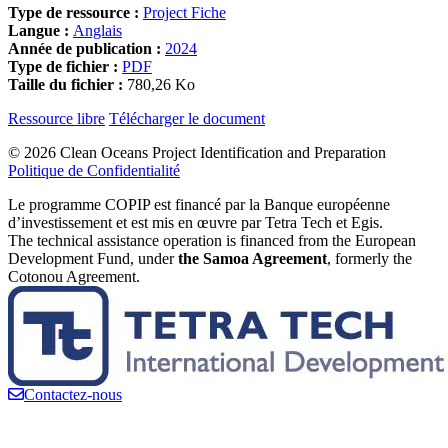
Type de ressource :
Project Fiche
Langue :
Anglais
Année de publication :
2024
Type de fichier :
PDF
Taille du fichier :
780,26 Ko
Ressource libre
Télécharger le document
©
2026 Clean Oceans Project Identification and Preparation
Politique de Confidentialité
Le programme COPIP est financé par la Banque européenne
d’investissement et est mis en œuvre par Tetra Tech et Egis.
The technical assistance operation is financed from the European
Development Fund, under
the Samoa Agreement
, formerly the
Cotonou Agreement.
Contactez-nous