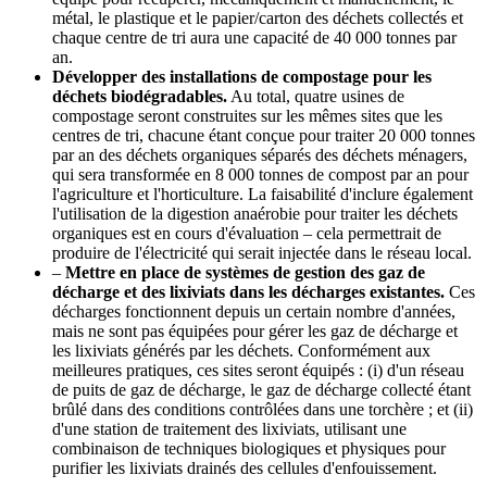
métal, le plastique et le papier/carton des déchets collectés et
chaque centre de tri aura une capacité de 40 000 tonnes par
an.
Développer des installations de compostage pour les
déchets biodégradables.
Au total, quatre usines de
compostage seront construites sur les mêmes sites que les
centres de tri, chacune étant conçue pour traiter 20 000 tonnes
par an des déchets organiques séparés des déchets ménagers,
qui sera transformée en 8 000 tonnes de compost par an pour
l'agriculture et l'horticulture. La faisabilité d'inclure également
l'utilisation de la digestion anaérobie pour traiter les déchets
organiques est en cours d'évaluation – cela permettrait de
produire de l'électricité qui serait injectée dans le réseau local.
–
Mettre en place de systèmes de gestion des gaz de
décharge et des lixiviats dans les décharges existantes.
Ces
décharges fonctionnent depuis un certain nombre d'années,
mais ne sont pas équipées pour gérer les gaz de décharge et
les lixiviats générés par les déchets. Conformément aux
meilleures pratiques, ces sites seront équipés : (i) d'un réseau
de puits de gaz de décharge, le gaz de décharge collecté étant
brûlé dans des conditions contrôlées dans une torchère ; et (ii)
d'une station de traitement des lixiviats, utilisant une
combinaison de techniques biologiques et physiques pour
purifier les lixiviats drainés des cellules d'enfouissement.