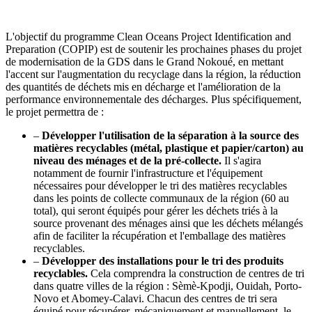
L'objectif du programme Clean Oceans Project Identification and
Preparation (COPIP) est de soutenir les prochaines phases du projet
de modernisation de la GDS dans le Grand Nokoué, en mettant
l'accent sur l'augmentation du recyclage dans la région, la réduction
des quantités de déchets mis en décharge et l'amélioration de la
performance environnementale des décharges. Plus spécifiquement,
le projet permettra de :
–
Développer l'utilisation de la séparation à la source des
matières recyclables (métal, plastique et papier/carton) au
niveau des ménages et de la pré-collecte.
Il s'agira
notamment de fournir l'infrastructure et l'équipement
nécessaires pour développer le tri des matières recyclables
dans les points de collecte communaux de la région (60 au
total), qui seront équipés pour gérer les déchets triés à la
source provenant des ménages ainsi que les déchets mélangés
afin de faciliter la récupération et l'emballage des matières
recyclables.
–
Développer des installations pour le tri des produits
recyclables.
Cela comprendra la construction de centres de tri
dans quatre villes de la région : Sèmè-Kpodji, Ouidah, Porto-
Novo et Abomey-Calavi. Chacun des centres de tri sera
équipé pour récupérer, mécaniquement et manuellement, le