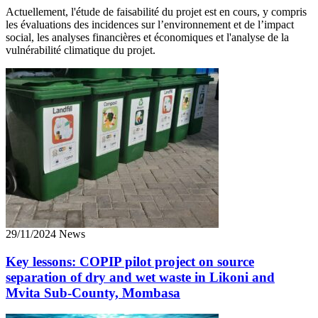
Actuellement, l'étude de faisabilité du projet est en cours, y compris
les évaluations des incidences sur l’environnement et de l’impact
social, les analyses financières et économiques et l'analyse de la
vulnérabilité climatique du projet.
29/11/2024 News
Key lessons: COPIP pilot project on source
separation of dry and wet waste in Likoni and
Mvita Sub-County, Mombasa