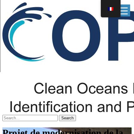
▲
Projet de modernisation de la