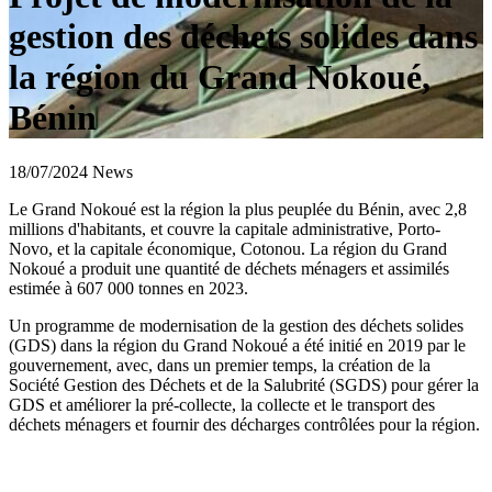
gestion des déchets solides dans
la région du Grand Nokoué,
Bénin
18/07/2024 News
Le Grand Nokoué est la région la plus peuplée du Bénin, avec 2,8
millions d'habitants, et couvre la capitale administrative, Porto-
Novo, et la capitale économique, Cotonou. La région du Grand
Nokoué a produit une quantité de déchets ménagers et assimilés
estimée à 607 000 tonnes en 2023.
Un programme de modernisation de la gestion des déchets solides
(GDS) dans la région du Grand Nokoué a été initié en 2019 par le
gouvernement, avec, dans un premier temps, la création de la
Société Gestion des Déchets et de la Salubrité (SGDS) pour gérer la
GDS et améliorer la pré-collecte, la collecte et le transport des
déchets ménagers et fournir des décharges contrôlées pour la région.