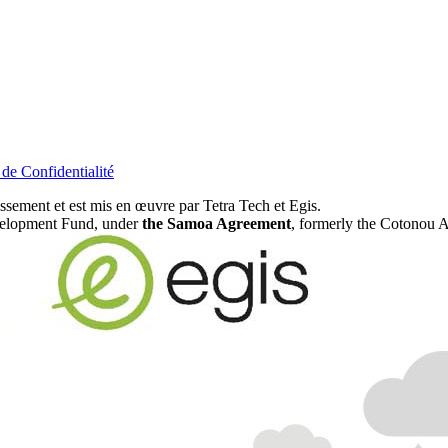
 de Confidentialité
ement et est mis en œuvre par Tetra Tech et Egis.
evelopment Fund, under
the Samoa Agreement
, formerly the Cotonou 