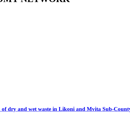
ion of dry and wet waste in Likoni and Mvita Sub-Cou