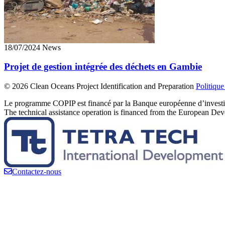
18/07/2024 News
Projet de gestion intégrée des déchets en Gambie
©
2026 Clean Oceans Project Identification and Preparation
Politique
Le programme COPIP est financé par la Banque européenne d’investiss
The technical assistance operation is financed from the European D
Contactez-nous