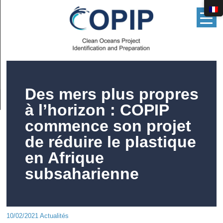
▲
Des mers plus propres
à l’horizon : COPIP
commence son projet
de réduire le plastique
en Afrique
subsaharienne
10/02/2021 Actualités