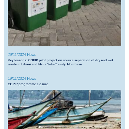
29/11/2024 News
Key lessons: COPIP pilot project on source separation of dry and wet
waste in Likoni and Mvita Sub-County, Mombasa
19/11/2024 News
COPIP programme closure