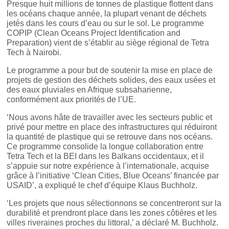
Presque huit millions de tonnes de plastique flottent dans
les océans chaque année, la plupart venant de déchets
jetés dans les cours d’eau ou sur le sol. Le programme
COPIP (Clean Oceans Project Identification and
Preparation) vient de s’établir au siège régional de Tetra
Tech à Nairobi.
Le programme a pour but de soutenir la mise en place de
projets de gestion des déchets solides, des eaux usées et
des eaux pluviales en Afrique subsaharienne,
conformément aux priorités de l’UE.
‘Nous avons hâte de travailler avec les secteurs public et
privé pour mettre en place des infrastructures qui réduiront
la quantité de plastique qui se retrouve dans nos océans.
Ce programme consolide la longue collaboration entre
Tetra Tech et la BEI dans les Balkans occidentaux, et il
s’appuie sur notre expérience à l’internationale, acquise
grâce à l’initiative ‘Clean Cities, Blue Oceans’ financée par
USAID’, a expliqué le chef d’équipe Klaus Buchholz.
‘Les projets que nous sélectionnons se concentreront sur la
durabilité et prendront place dans les zones côtières et les
villes riveraines proches du littoral,’ a déclaré M. Buchholz.